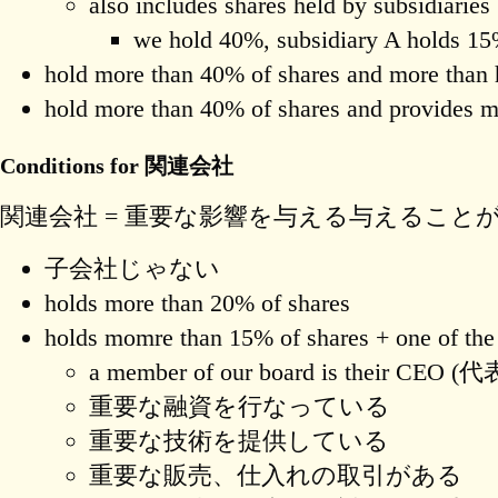
also includes shares held by subsidiaries
we hold 40%, subsidiary A holds 15
hold more than 40% of shares and more than 
hold more than 40% of shares and provides m
Conditions for 関連会社
関連会社 = 重要な影響を与える与えること
子会社じゃない
holds more than 20% of shares
holds momre than 15% of shares + one of the
a member of our board is their CE
重要な融資を行なっている
重要な技術を提供している
重要な販売、仕入れの取引がある