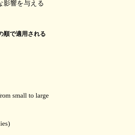
な影響を与える
の順で適用される
from small to large
ies)